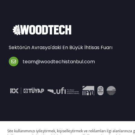
Sektörün Avrasya'daki En Büyük İhtisas Fuarı
team@woodtechistanbul.com