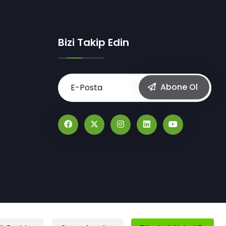
Bizi Takip Edin
Abone Ol