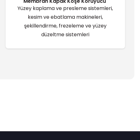
Membran Kapak Köşe Koruyucu ̇
Yüzey kaplama ve presleme sistemleri,
kesim ve ebatlama makineleri,
şekillendirme, frezeleme ve yüzey
düzeltme sistemleri