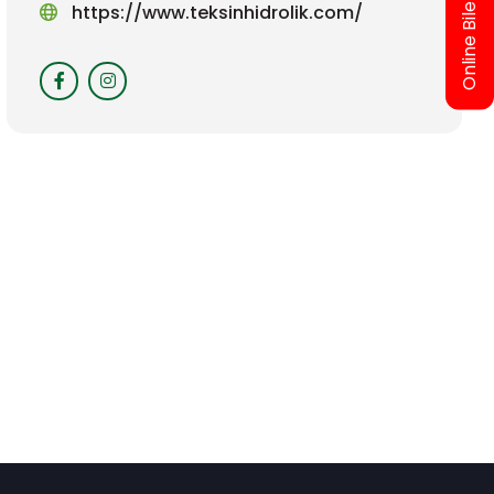
Online Bilet Al
https://www.teksinhidrolik.com/