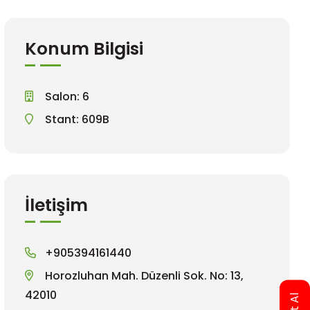
Konum Bilgisi
Salon: 6
Stant: 609B
İletişim
+905394161440
Horozluhan Mah. Düzenli Sok. No: 13,
42010