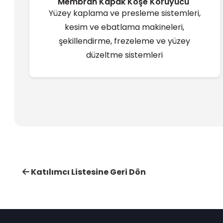
Membran Kapak Köşe Koruyucu ̇
Yüzey kaplama ve presleme sistemleri,
kesim ve ebatlama makineleri,
şekillendirme, frezeleme ve yüzey
düzeltme sistemleri
Katılımcı Listesine Geri Dön