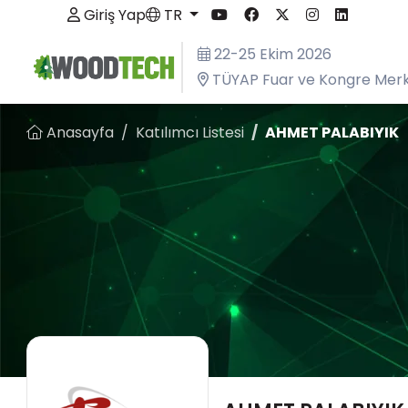
Giriş Yap
TR
22-25 Ekim 2026
TÜYAP Fuar ve Kongre Merk
Anasayfa
Katılımcı Listesi
AHMET PALABIYIK