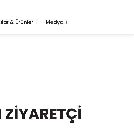
ılar & Ürünler
Medya
 ZİYARETÇİ