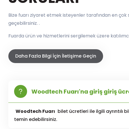
Bize fuarı ziyaret etmek isteyenler tarafından en çok so
geçebilirsiniz. .
Fuarda ürün ve hizmetlerini sergilemek üzere katılımcı
Daha Fazla Bilgi İçin İletişime Geçin
Woodtech Fuarı'na giriş giriş ücr
Woodtech Fuarı
bilet ücretleri ile ilgili ayrıntılı b
temin edebilirsiniz.