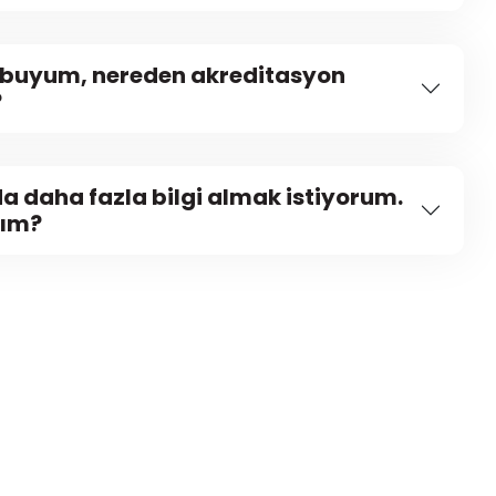
buyum, nereden akreditasyon
?
a daha fazla bilgi almak istiyorum.
yım?