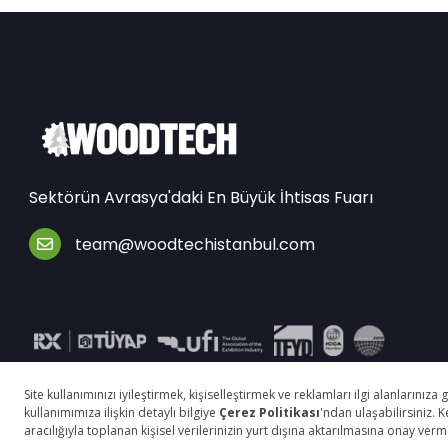
Sektörün Avrasya'daki En Büyük İhtisas Fuarı
team@woodtechistanbul.com