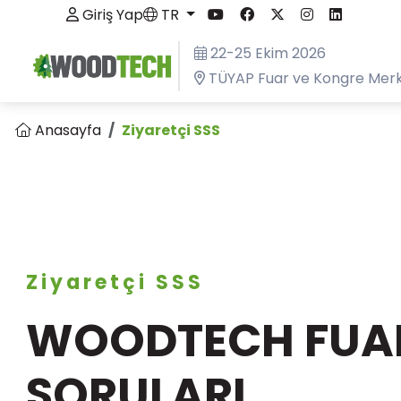
Giriş Yap
TR
22-25 Ekim 2026
TÜYAP Fuar ve Kongre Merk
Anasayfa
Ziyaretçi SSS
Ziyaretçi SSS
WOODTECH FUAR
SORULARI