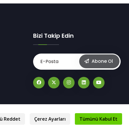
Bizi Takip Edin
Abone Ol