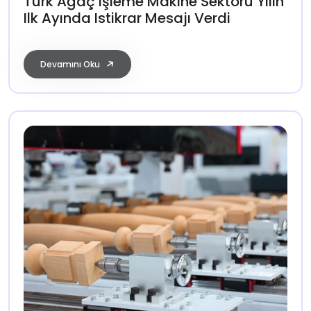
Türk Ağaç Işleme Makine Sektörü Yılın
Ilk Ayında Istikrar Mesajı Verdi
Devamını Oku