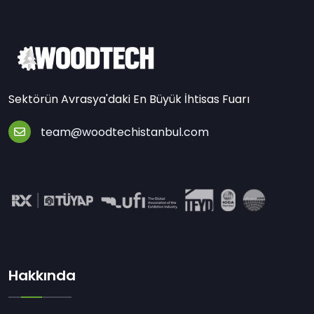
Sektörün Avrasya'daki En Büyük İhtisas Fuarı
team@woodtechistanbul.com
Hakkında