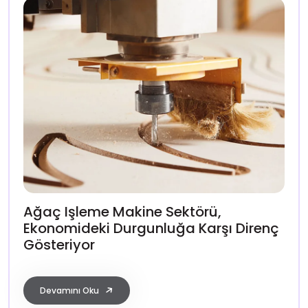
Ağaç Işleme Makine Sektörü,
Ekonomideki Durgunluğa Karşı Direnç
Gösteriyor
Devamını Oku