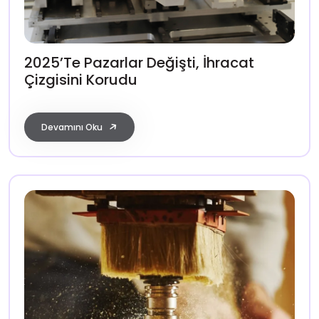
2025’te Pazarlar Değişti, İhracat
Çizgisini Korudu
Devamını Oku