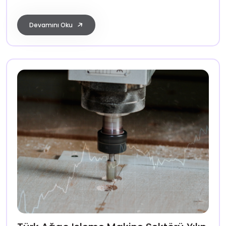
Devamını Oku