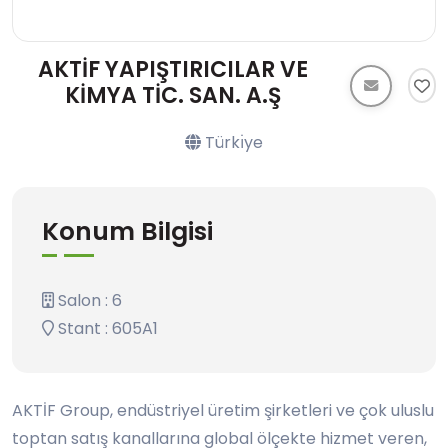
AKTİF YAPIŞTIRICILAR VE
KİMYA TİC. SAN. A.Ş
Türkı̇ye
Konum Bilgisi
Salon : 6
Stant : 605A1
AKTİF Group, endüstriyel üretim şirketleri ve çok uluslu
toptan satış kanallarına global ölçekte hizmet veren,