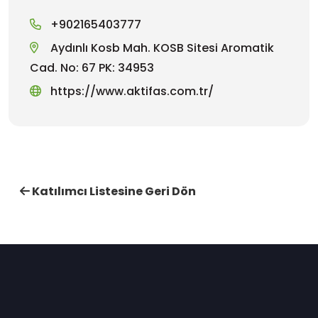
+902165403777
Aydınlı Kosb Mah. KOSB Sitesi Aromatik
Cad. No: 67 PK: 34953
https://www.aktifas.com.tr/
Katılımcı Listesine Geri Dön