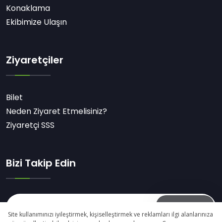
Konaklama
Ekibimize Ulaşın
Ziyaretçiler
Bilet
Neden Ziyaret Etmelisiniz?
Ziyaretçi SSS
Bizi Takip Edin
Abone Ol