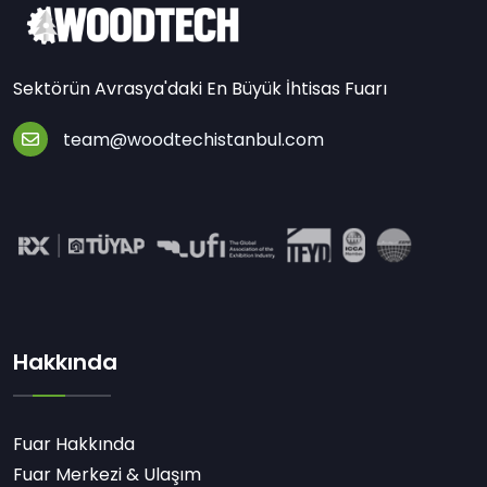
Sektörün Avrasya'daki En Büyük İhtisas Fuarı
team@woodtechistanbul.com
Hakkında
Fuar Hakkında
Fuar Merkezi & Ulaşım