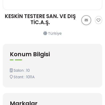
KESKİN TESTERE SAN. VE DIŞ
TİC.A.Ş.
Türkı̇ye
Konum Bilgisi
Salon : 10
Stant : 1011A
Markalar