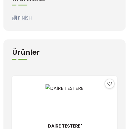
FİNİSH
Ürünler
DAİRE TESTERE ̇