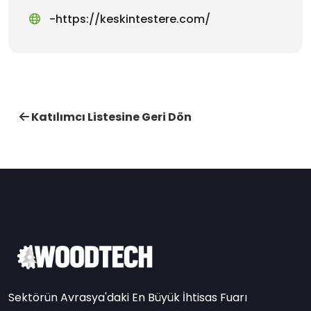
-https://keskintestere.com/
Katılımcı Listesine Geri Dön
Sektörün Avrasya'daki En Büyük İhtisas Fuarı