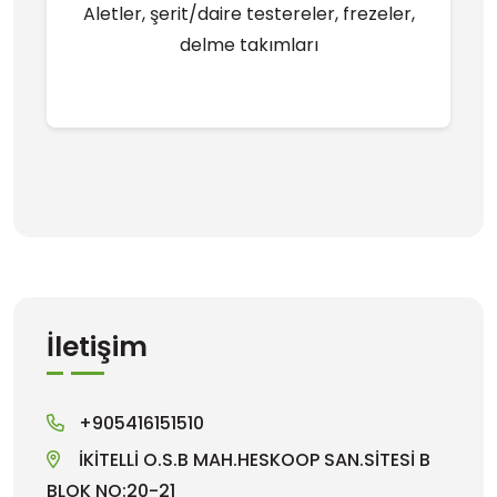
Aletler, şerit/daire testereler, frezeler,
delme takımları
İletişim
+905416151510
İKİTELLİ O.S.B MAH.HESKOOP SAN.SİTESİ B
BLOK NO:20-21