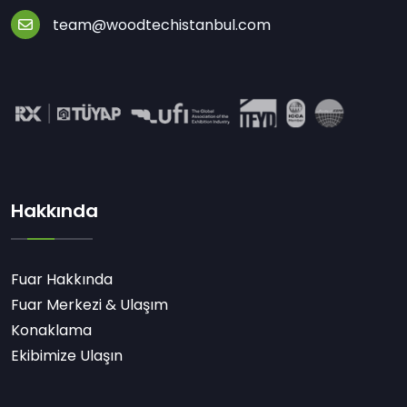
team@woodtechistanbul.com
Hakkında
Fuar Hakkında
Fuar Merkezi & Ulaşım
Konaklama
Ekibimize Ulaşın