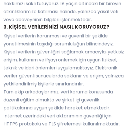
hakkımızı saklı tutuyoruz. 18 yaşın altındaki bir bireyin
etkinliklerimize katılması halinde, yalnızca yasal veli
veya ebeveyninin bilgileri işlenmektedir.
3. KİŞİSEL VERİLERİNİZİ NASIL KORUYORUZ?
Kişisel verilerin korunması ve güvenli bir şekilde
yönetilmesinin taşıdığı sorumluluğun bilincindeyiz.
Kişisel verilerin güvenliğini sağlamak amacıyla, yetkisiz
erişim, kullanım ve ifşayı önlemek için uygun fiziksel,
teknik ve idari önlemleri uygulamaktayız. Elektronik
veriler güvenli sunucularda saklanır ve erişim, yalnızca
yetkilendirilmiş kişilerle sınırlandırılır.
Tüm ekip arkadaşlarımız, veri koruma konusunda
düzenli eğitim almakta ve şirket içi güvenlik
politikalarına uygun şekilde hareket etmektedir.
İnternet üzerindeki veri aktarımının güvenliği için
HTTPS protokolü ve TLS şifrelemesi kullanılmaktadır.