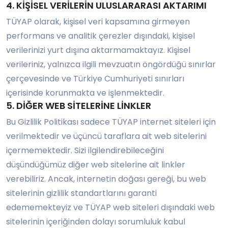
4. KİŞİSEL VERİLERİN ULUSLARARASI AKTARIMI
TÜYAP olarak, kişisel veri kapsamına girmeyen
performans ve analitik çerezler dışındaki, kişisel
verilerinizi yurt dışına aktarmamaktayız. Kişisel
verileriniz, yalnızca ilgili mevzuatın öngördüğü sınırlar
çerçevesinde ve Türkiye Cumhuriyeti sınırları
içerisinde korunmakta ve işlenmektedir.
5. DİĞER WEB SİTELERİNE LİNKLER
Bu Gizlilik Politikası sadece TÜYAP internet siteleri için
verilmektedir ve üçüncü taraflara ait web sitelerini
içermemektedir. Sizi ilgilendirebileceğini
düşündüğümüz diğer web sitelerine ait linkler
verebiliriz. Ancak, internetin doğası gereği, bu web
sitelerinin gizlilik standartlarını garanti
edememekteyiz ve TÜYAP web siteleri dışındaki web
sitelerinin içeriğinden dolayı sorumluluk kabul