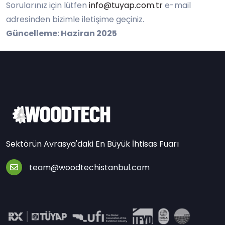
Sorularınız için lütfen
info@tuyap.com.tr
e-mail
adresinden bizimle iletişime geçiniz.
Güncelleme: Haziran 2025
Sektörün Avrasya'daki En Büyük İhtisas Fuarı
team@woodtechistanbul.com