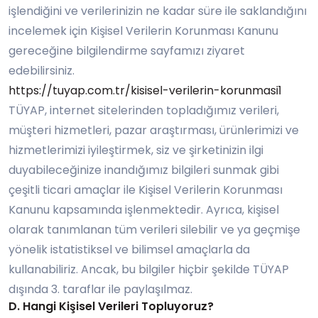
işlendiğini ve verilerinizin ne kadar süre ile saklandığını
incelemek için Kişisel Verilerin Korunması Kanunu
gereceğine bilgilendirme sayfamızı ziyaret
edebilirsiniz.
https://tuyap.com.tr/kisisel-verilerin-korunmasi1
TÜYAP, internet sitelerinden topladığımız verileri,
müşteri hizmetleri, pazar araştırması, ürünlerimizi ve
hizmetlerimizi iyileştirmek, siz ve şirketinizin ilgi
duyabileceğinize inandığımız bilgileri sunmak gibi
çeşitli ticari amaçlar ile Kişisel Verilerin Korunması
Kanunu kapsamında işlenmektedir. Ayrıca, kişisel
olarak tanımlanan tüm verileri silebilir ve ya geçmişe
yönelik istatistiksel ve bilimsel amaçlarla da
kullanabiliriz. Ancak, bu bilgiler hiçbir şekilde TÜYAP
dışında 3. taraflar ile paylaşılmaz.
D. Hangi Kişisel Verileri Topluyoruz?