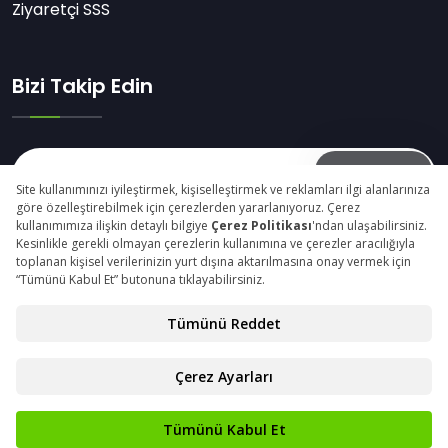
Ziyaretçi SSS
Bizi Takip Edin
Abone Ol
© Copyright 2025 woodtechistanbul.com Tüm Hakları
Saklıdır.
Gizlilik Beyanı
Kişisel Verilerin Korunması