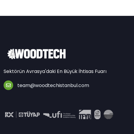
Sektörün Avrasya'daki En Büyük İhtisas Fuarı
team@woodtechistanbul.com