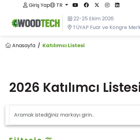
Giriş Yap
TR
22-25 Ekim 2026
TÜYAP Fuar ve Kongre Merk
Anasayfa
Katılımcı Listesi
2026 Katılımcı Listes