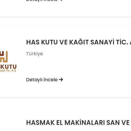
HAS KUTU VE KAĞIT SANAYİ TİC. 
Türkı̇ye
Detaylı İncele
HASMAK EL MAKİNALARI SAN VE T