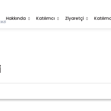
Hakkında
Katılımcı
Ziyaretçi
Katılımc
ezi
i