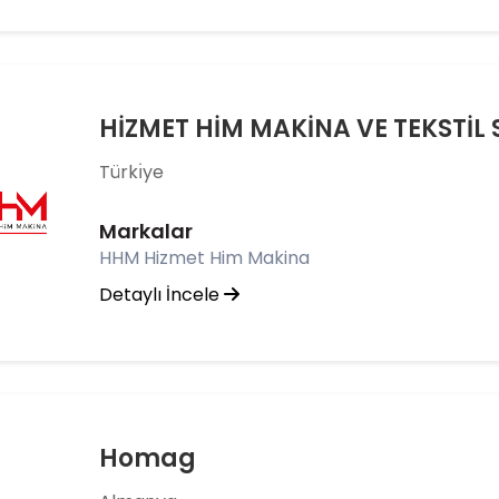
HİZMET HİM MAKİNA VE TEKSTİL SA
Türkı̇ye
Markalar
HHM Hizmet Him Makina
Detaylı İncele
Homag