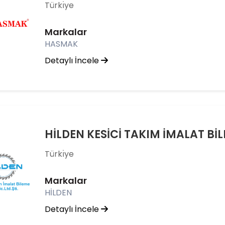
Türkı̇ye
Markalar
HASMAK
Detaylı İncele
Türkı̇ye
Markalar
HİLDEN
Detaylı İncele