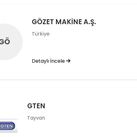
GÖZET MAKİNE A.Ş.
Türkı̇ye
GÖ
Detaylı İncele
GTEN
Tayvan