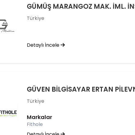
Türkı̇ye
Detaylı İncele
GÜVEN BİLGİSAYAR ERTAN PİLEV
Türkı̇ye
Markalar
Fithole
Detaylı İncele