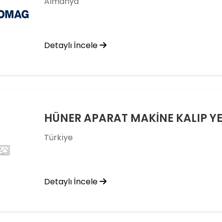
Almanya
Detaylı İncele
Türkı̇ye
Detaylı İncele