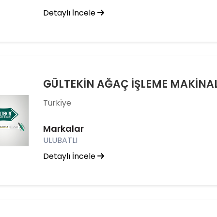
Detaylı İncele
Türkı̇ye
Markalar
ULUBATLI
Detaylı İncele