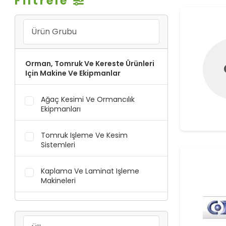
Filtrele
Orman, Tomruk Ve Kereste Ürünleri
Için Makine Ve Ekipmanlar
Ağaç Kesimi Ve Ormancılık
Ekipmanları
Tomruk Işleme Ve Kesim
Sistemleri
Kaplama Ve Laminat Işleme
Makineleri
Parçalama, Presleme Ve
Şekillendirme Sistemleri