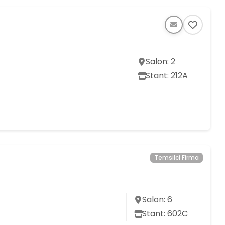
Salon: 2
Stant: 212A
Temsilci Firma
Salon: 6
Stant: 602C